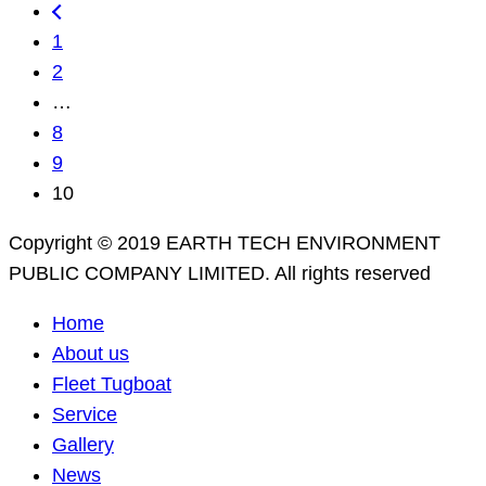
1
2
…
8
9
10
Copyright © 2019 EARTH TECH ENVIRONMENT
PUBLIC COMPANY LIMITED. All rights reserved
Home
About us
Fleet Tugboat
Service
Gallery
News