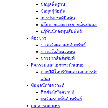
ข้อมูลพื้นฐาน
ข้อมูลผู้ถือหุ้น
การประชุมผู้ถือหุ้น
นโยบายและการจ่ายเงินปันผล
ปฏิทินนักลงทุนสัมพันธ์
ห้องข่าว
ข่าวแจ้งตลาดหลักทรัพย์
ข่าวแจ้งสื่อมวลชน
ข่าวจากสื่อสิ่งพิมพ์
กิจกรรมและเอกสารนำเสนอ
ภาพวีดีโอบริษัทและเอกสารนำ
เสนอ
ข้อมูลนักวิเคราะห์
ติดต่อนักวิเคราะห์
บทวิเคราะห์หลักทรัพย์
เอกสารเผยแพร่