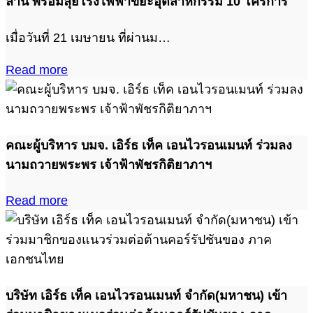
ล้าน พร้อมลุยโรงไฟฟ้าขยะอุตสาหกรรม 10 โครการ
เมื่อวันที่ 21 เมษายน ที่ผ่านม…
Read more
คณะผู้บริหาร บมจ. เอิร์ธ เท็ค เอนไวรอนเมนท์ ร่วมลง
นามถวายพระพร เจ้าฟ้าพัชรกิติยาภาฯ
Read more
บริษัท เอิร์ธ เท็ค เอนไวรอนเมนท์ จำกัด(มหาชน) เข้า