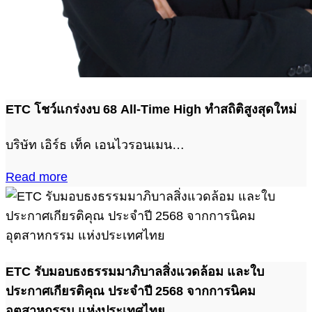
ETC โชว์แกร่งงบ 68 All-Time High ทำสถิติสูงสุดใหม่
บริษัท เอิร์ธ เท็ค เอนไวรอนเมน…
Read more
ETC รับมอบธงธรรมมาภิบาลสิ่งแวดล้อม และใบ
ประกาศเกียรติคุณ ประจำปี 2568 จากการนิคม
อุตสาหกรรม แห่งประเทศไทย