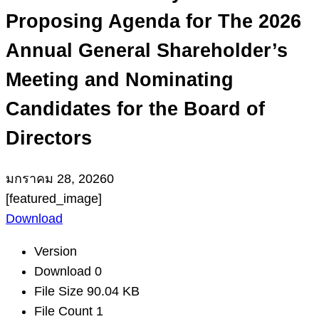
Proposing Agenda for The 2026
Annual General Shareholder’s
Meeting and Nominating
Candidates for the Board of
Directors
มกราคม 28, 2026
0
[featured_image]
Download
Version
Download
0
File Size
90.04 KB
File Count
1