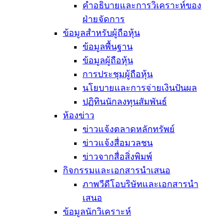
คำอธิบายและการวิเคราะห์ของ
ฝ่ายจัดการ
ข้อมูลสำหรับผู้ถือหุ้น
ข้อมูลพื้นฐาน
ข้อมูลผู้ถือหุ้น
การประชุมผู้ถือหุ้น
นโยบายและการจ่ายเงินปันผล
ปฏิทินนักลงทุนสัมพันธ์
ห้องข่าว
ข่าวแจ้งตลาดหลักทรัพย์
ข่าวแจ้งสื่อมวลชน
ข่าวจากสื่อสิ่งพิมพ์
กิจกรรมและเอกสารนำเสนอ
ภาพวีดีโอบริษัทและเอกสารนำ
เสนอ
ข้อมูลนักวิเคราะห์