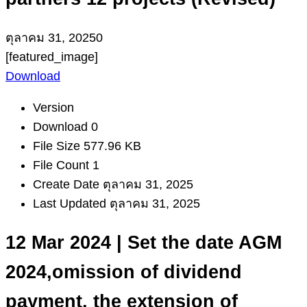
ตุลาคม 31, 2025
0
[featured_image]
Download
Version
Download
0
File Size
577.96 KB
File Count
1
Create Date
ตุลาคม 31, 2025
Last Updated
ตุลาคม 31, 2025
12 Mar 2024 | Set the date AGM
2024,omission of dividend
payment, the extension of