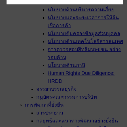
นโยบายความเป็นส่วนตัว-cookie
นโยบายด้านบริหารความเสี่ยง
นโยบายและระยะเวลาการให้สิน
เชื่อการค้า
นโยบายคุ้มครองข้อมูลส่วนบุคคล
นโยบายด้านเทคโนโลยีสารสนเทศ
การตรวจสอบสิทธิมนุษยชน อย่าง
รอบด้าน
นโยบายด้านภาษี
Human Rights Due Diligence:
HRDD
จรรยาบรรณธุรกิจ
กฎบัตรคณะกรรมการบริษัท
การพัฒนาที่ยั่งยืน
สารประธาน
กลยุทธ์และแนวทางพัฒนาอย่างยั่งยืน