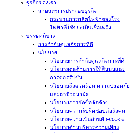
ธุรกิจของเรา
ลักษณะการประกอบธุรกิจ
กระบวนการผลิตไฟฟ้าของโรง
ไฟฟ้าที่ใช้ขยะเป็นเชื้อเพลิง
บรรษัทภิบาล
การกำกับดูแลกิจการที่ดี
นโยบาย
นโยบายการกำกับดูแลกิจการที่ดี
นโยบายต่อต้านการให้สินบนและ
การคอร์รัปชั่น
นโยบายสิ่งแวดล้อม ความปลอดภัย
และอาชีวอนามัย
นโยบายการจัดซื้อจัดจ้าง
นโยบายความรับผิดชอบต่อสังคม
นโยบายความเป็นส่วนตัว-cookie
นโยบายด้านบริหารความเสี่ยง