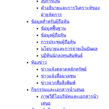
งบการเงิน
คำอธิบายและการวิเคราะห์ของ
ฝ่ายจัดการ
ข้อมูลสำหรับผู้ถือหุ้น
ข้อมูลพื้นฐาน
ข้อมูลผู้ถือหุ้น
การประชุมผู้ถือหุ้น
นโยบายและการจ่ายเงินปันผล
ปฏิทินนักลงทุนสัมพันธ์
ห้องข่าว
ข่าวแจ้งตลาดหลักทรัพย์
ข่าวแจ้งสื่อมวลชน
ข่าวจากสื่อสิ่งพิมพ์
กิจกรรมและเอกสารนำเสนอ
ภาพวีดีโอบริษัทและเอกสารนำ
เสนอ