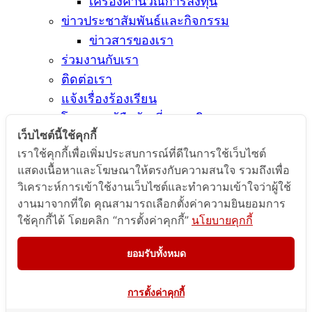
เครื่องคำนวณการลงทุน
ข่าวประชาสัมพันธ์และกิจกรรม
ข่าวสารของเรา
ร่วมงานกับเรา
ติดต่อเรา
แจ้งเรื่องร้องเรียน
โครงการผู้ถือหุ้นเยี่ยมชมกิจการ
เว็บไซต์นี้ใช้คุกกี้
เราใช้คุกกี้เพื่อเพิ่มประสบการณ์ที่ดีในการใช้เว็บไซต์
Contact With us
แสดงเนื้อหาและโฆษณาให้ตรงกับความสนใจ รวมถึงเพื่อ
วิเคราะห์การเข้าใช้งานเว็บไซต์และทำความเข้าใจว่าผู้ใช้
Get In Touch
งานมาจากที่ใด คุณสามารถเลือกตั้งค่าความยินยอมการ
ใช้คุกกี้ได้ โดยคลิก “การตั้งค่าคุกกี้”
นโยบายคุกกี้
With us
ยอมรับทั้งหมด
Contact us
การตั้งค่าคุกกี้