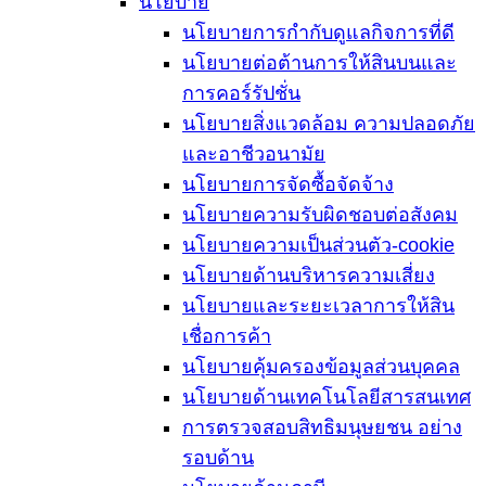
นโยบาย
นโยบายการกำกับดูแลกิจการที่ดี
นโยบายต่อต้านการให้สินบนและ
การคอร์รัปชั่น
นโยบายสิ่งแวดล้อม ความปลอดภัย
และอาชีวอนามัย
นโยบายการจัดซื้อจัดจ้าง
นโยบายความรับผิดชอบต่อสังคม
นโยบายความเป็นส่วนตัว-cookie
นโยบายด้านบริหารความเสี่ยง
นโยบายและระยะเวลาการให้สิน
เชื่อการค้า
นโยบายคุ้มครองข้อมูลส่วนบุคคล
นโยบายด้านเทคโนโลยีสารสนเทศ
การตรวจสอบสิทธิมนุษยชน อย่าง
รอบด้าน