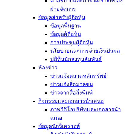
คำอธิบายและการวิเคราะห์ของ
ฝ่ายจัดการ
ข้อมูลสำหรับผู้ถือหุ้น
ข้อมูลพื้นฐาน
ข้อมูลผู้ถือหุ้น
การประชุมผู้ถือหุ้น
นโยบายและการจ่ายเงินปันผล
ปฏิทินนักลงทุนสัมพันธ์
ห้องข่าว
ข่าวแจ้งตลาดหลักทรัพย์
ข่าวแจ้งสื่อมวลชน
ข่าวจากสื่อสิ่งพิมพ์
กิจกรรมและเอกสารนำเสนอ
ภาพวีดีโอบริษัทและเอกสารนำ
เสนอ
ข้อมูลนักวิเคราะห์