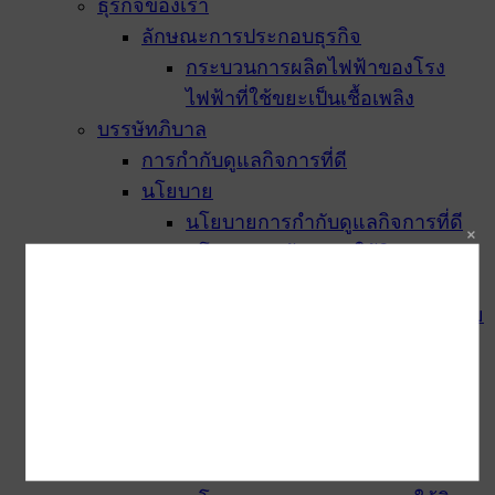
ธุรกิจของเรา
ลักษณะการประกอบธุรกิจ
กระบวนการผลิตไฟฟ้าของโรง
ไฟฟ้าที่ใช้ขยะเป็นเชื้อเพลิง
บรรษัทภิบาล
การกำกับดูแลกิจการที่ดี
นโยบาย
นโยบายการกำกับดูแลกิจการที่ดี
นโยบายต่อต้านการให้สินบนและ
การคอร์รัปชั่น
นโยบายสิ่งแวดล้อม ความปลอดภัย
และอาชีวอนามัย
นโยบายการจัดซื้อจัดจ้าง
นโยบายความรับผิดชอบต่อสังคม
นโยบายความเป็นส่วนตัว-cookie
นโยบายด้านบริหารความเสี่ยง