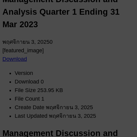
Analysis Quarter 1 Ending 31
Mar 2023
พฤศจิกายน 3, 2025
0
[featured_image]
Download
Version
Download
0
File Size
253.95 KB
File Count
1
Create Date
พฤศจิกายน 3, 2025
Last Updated
พฤศจิกายน 3, 2025
Management Discussion and