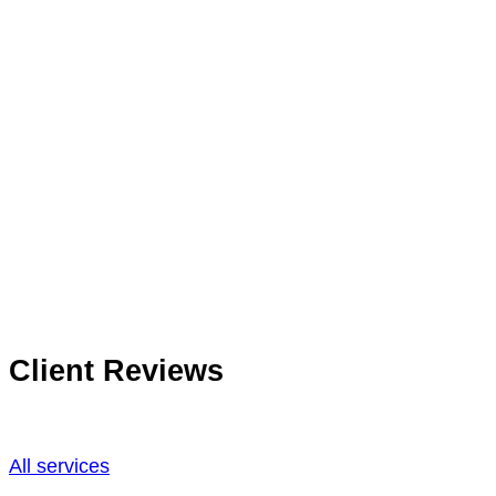
Client Reviews
All services