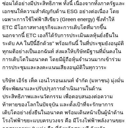
ซ่อมได้อย่างมีประสิทธิภาพ ทั้งนี้ เนื่องจากทั้งภาครัฐและ
เอกชนให้ความสำคัญกับด้าน ESG อย่างต่อเนื่อง โดย
เฉพาะการใช้ไฟฟ้าสีเขียว (Green energy) ซึ่งทำให้
ETC มีโอกาสทางธุรกิจและการเติบโตที่มากขึ้น
นอกจากนี้ ETC เองก็ได้รับการประเมินผลหุ้นยั่งยืนใน
ระดับ AA ในปีนี้อีกด้วย” พร้อมกันนี้ ในที่ประชุมยังอนุมัติ
ทุกมติอย่างเป็นเอกฉันท์ ส่งผลให้บริษัทมีฐานที่มั่นคงใน
การเติบโตในอนาคต โดยมีผู้ถือหุ้นจำนวนมากเข้าร่วม
การประชุมและลงคะแนนเสียงอนุมัติในทุกวาระ
บริษัท เอิร์ธ เท็ค เอนไวรอนเมนท์ จำกัด (มหาชน) มุ่งมั่น
ที่จะพัฒนาและปรับปรุงการดำเนินงานในด้าน
ประสิทธิภาพและนวัตกรรม เพื่อตอบสนองต่อความ
ท้าทายของโลกในปัจจุบัน และตั้งเป้าที่จะรักษาการ
เติบโตอย่างยั่งยืนในอนาคต พร้อมเดินหน้าเป็นผู้นำด้าน
โรงไฟฟ้าขยะแบบครบวงจร คือ มีโรงไฟฟ้าพลังงานขยะ