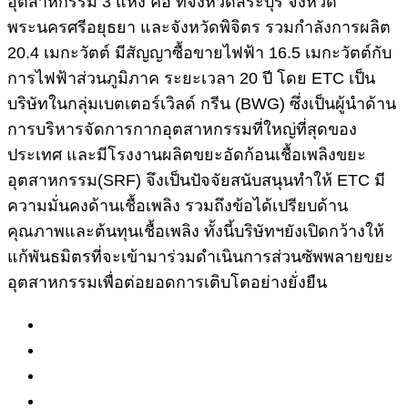
อุตสาหกรรม 3 แห่ง คือ ที่จังหวัดสระบุรี จังหวัด
พระนครศรีอยุธยา และจังหวัดพิจิตร รวมกำลังการผลิต
20.4 เมกะวัตต์ มีสัญญาซื้อขายไฟฟ้า 16.5 เมกะวัตต์กับ
การไฟฟ้าส่วนภูมิภาค ระยะเวลา 20 ปี โดย ETC เป็น
บริษัทในกลุ่มเบตเตอร์เวิลด์ กรีน (BWG) ซึ่งเป็นผู้นำด้าน
การบริหารจัดการกากอุตสาหกรรมที่ใหญ่ที่สุดของ
ประเทศ และมีโรงงานผลิตขยะอัดก้อนเชื้อเพลิงขยะ
อุตสาหกรรม(SRF) จึงเป็นปัจจัยสนับสนุนทำให้ ETC มี
ความมั่นคงด้านเชื้อเพลิง รวมถึงข้อได้เปรียบด้าน
คุณภาพและต้นทุนเชื้อเพลิง ทั้งนี้บริษัทฯยังเปิดกว้างให้
แก้พันธมิตรที่จะเข้ามาร่วมดำเนินการส่วนซัพพลายขยะ
อุตสาหกรรมเพื่อต่อยอดการเติบโตอย่างยั่งยืน