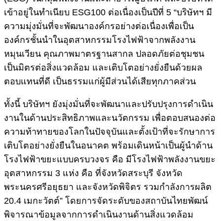
เข้าอยู่ในทำเนียบ ESG100 ต่อเนื่องเป็นปีที่ 5 “บริษัทฯ มี
ความมุ่งมั่นที่จะพัฒนาองค์กรอย่างต่อเนื่องเพื่อเป็น
องค์กรชั้นนำในอุตสาหกรรมโรงไฟฟ้าจากพลังงาน
หมุนเวียน คุณภาพมาตรฐานสากล ปลอดภัยต่อชุมชน
เป็นมิตรต่อสิ่งแวดล้อม และเติบโตอย่างยั่งยืนด้วยผล
ตอบแทนที่ดี เป็นธรรมแก่ผู้มีส่วนได้เสียทุกภาคส่วน
ทั้งนี้ บริษัทฯ ยังมุ่งมั่นที่จะพัฒนาและปรับปรุงการดำเนิน
งานในด้านประสิทธิภาพและนวัตกรรม เพื่อตอบสนองต่อ
ความท้าทายของโลกในปัจจุบันและตั้งเป้าที่จะรักษาการ
เติบโตอย่างยั่งยืนในอนาคต พร้อมเดินหน้าเป็นผู้นำด้าน
โรงไฟฟ้าขยะแบบครบวงจร คือ มีโรงไฟฟ้าพลังงานขยะ
อุตสาหกรรม 3 แห่ง คือ ที่จังหวัดสระบุรี จังหวัด
พระนครศรีอยุธยา และจังหวัดพิจิตร รวมกำลังการผลิต
20.4 เมกะวัตต์” โดยการจัดระดับของสถาบันไทยพัฒน์
พิจารณาข้อมูลจากการดำเนินงานด้านสิ่งแวดล้อม