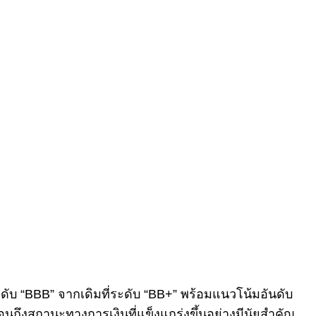
ะดับ “BBB” จากเดิมที่ระดับ “BB+” พร้อมแนวโน้มอันดับ
สะท้อนถึงสถานะทางการเงินที่แข็งแกร่งขึ้นอย่างมีนัยสำคัญ