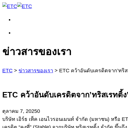
ข่าวสารของเรา
ETC
>
ข่าวสารของเรา
>
ETC คว้าอันดับเครดิตจาก’ทริสเร
ETC คว้าอันดับเครดิตจาก’ทริสเรทติ้ง’
ตุลาคม 7, 2025
0
บริษัท เอิร์ธ เท็ค เอนไวรอนเมนท์ จำกัด (มหาชน) หรือ E
เครดิต “คงที่” (Stable) จากบริษัท ทริสเรทติ้ง จำกัด ขึ้น