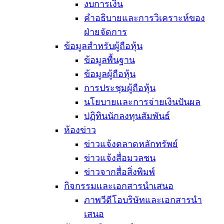
งบการเงิน
คำอธิบายและการวิเคราะห์ของ
ฝ่ายจัดการ
ข้อมูลสำหรับผู้ถือหุ้น
ข้อมูลพื้นฐาน
ข้อมูลผู้ถือหุ้น
การประชุมผู้ถือหุ้น
นโยบายและการจ่ายเงินปันผล
ปฏิทินนักลงทุนสัมพันธ์
ห้องข่าว
ข่าวแจ้งตลาดหลักทรัพย์
ข่าวแจ้งสื่อมวลชน
ข่าวจากสื่อสิ่งพิมพ์
กิจกรรมและเอกสารนำเสนอ
ภาพวีดีโอบริษัทและเอกสารนำ
เสนอ