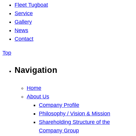
Fleet Tugboat
Service
Gallery
News
Contact
Top
Navigation
Home
About Us
Company Profile
Philosophy / Vision & Mission
Shareholding Structure of the
Company Group